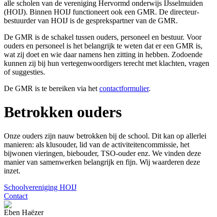
alle scholen van de vereniging Hervormd onderwijs IJsselmuiden
(HOIJ). Binnen HOIJ functioneert ook een GMR. De directeur-
bestuurder van HOIJ is de gesprekspartner van de GMR.
De GMR is de schakel tussen ouders, personeel en bestuur. Voor
ouders en personeel is het belangrijk te weten dat er een GMR is,
wat zij doet en wie daar namens hen zitting in hebben. Zodoende
kunnen zij bij hun vertegenwoordigers terecht met klachten, vragen
of suggesties.
De GMR is te bereiken via het
contactformulier
.
Betrokken ouders
Onze ouders zijn nauw betrokken bij de school. Dit kan op allerlei
manieren: als klusouder, lid van de activiteitencommissie, het
bijwonen vieringen, biebouder, TSO-ouder enz. We vinden deze
manier van samenwerken belangrijk en fijn. Wij waarderen deze
inzet.
Schoolvereniging HOIJ
Contact
Eben Haëzer